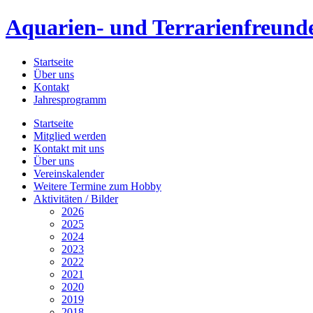
Aquarien- und Terrarienfreunde
Startseite
Über uns
Kontakt
Jahresprogramm
Startseite
Mitglied werden
Kontakt mit uns
Über uns
Vereinskalender
Weitere Termine zum Hobby
Aktivitäten / Bilder
2026
2025
2024
2023
2022
2021
2020
2019
2018