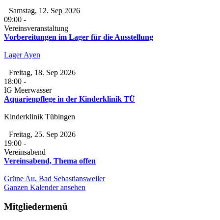
Samstag, 12. Sep 2026
09:00
-
Vereinsveranstaltung
Vorbereitungen im Lager für die Ausstellung
Lager Ayen
Freitag, 18. Sep 2026
18:00
-
IG Meerwasser
Aquarienpflege in der Kinderklinik TÜ
Kinderklinik Tübingen
Freitag, 25. Sep 2026
19:00
-
Vereinsabend
Vereinsabend, Thema offen
Grüne Au, Bad Sebastiansweiler
Ganzen Kalender ansehen
Mitgliedermenü