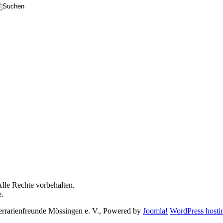
lle Rechte vorbehalten.
e.
errarienfreunde Mössingen e. V., Powered by
Joomla!
WordPress hosti