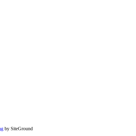
ng
by SiteGround