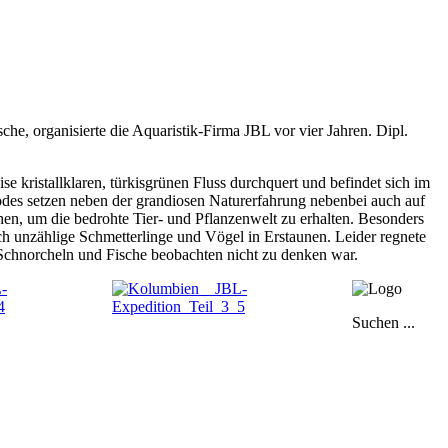
he, organisierte die Aquaristik-Firma JBL vor vier Jahren. Dipl.
e kristallklaren, türkisgrünen Fluss durchquert und befindet sich im
odes setzen neben der grandiosen Naturerfahrung nebenbei auch auf
hen, um die bedrohte Tier- und Pflanzenwelt zu erhalten. Besonders
ch unzählige Schmetterlinge und Vögel in Erstaunen. Leider regnete
 Schnorcheln und Fische beobachten nicht zu denken war.
Suchen ...