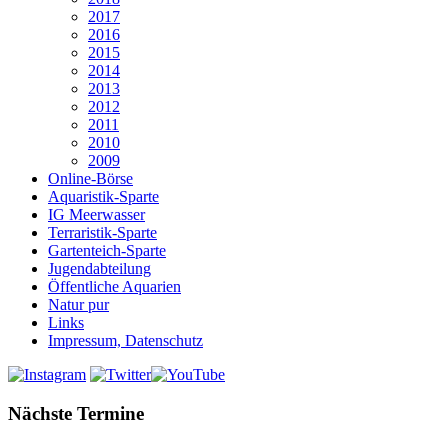
2017
2016
2015
2014
2013
2012
2011
2010
2009
Online-Börse
Aquaristik-Sparte
IG Meerwasser
Terraristik-Sparte
Gartenteich-Sparte
Jugendabteilung
Öffentliche Aquarien
Natur pur
Links
Impressum, Datenschutz
Nächste Termine