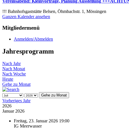
Vereinsabend: Kleinvorträge, Planung Ausstellung +++ACHTUNG
!!! Bahnhofsgaststätte Belsen, Öhmbachstr. 1, Mössingen
Ganzen Kalender ansehen
Mitgliedermenü
Anmelden/Abmelden
Jahresprogramm
Nach Jahr
Nach Monat
Nach Woche
Heute
Gehe zu Monat
Gehe zu Monat
Vorheriges Jahr
2026
Januar 2026
Freitag, 23. Januar 2026 19:00
IG Meerwasser