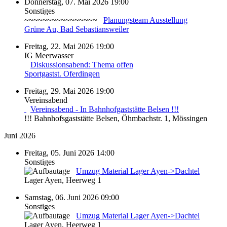
Donnerstag, 07. Mai 2026 19:00
Sonstiges
~~~~~~~~~~~~~~~~
Planungsteam Ausstellung
Grüne Au, Bad Sebastiansweiler
Freitag, 22. Mai 2026 19:00
IG Meerwasser
Diskussionsabend: Thema offen
Sportgastst. Oferdingen
Freitag, 29. Mai 2026 19:00
Vereinsabend
Vereinsabend - In Bahnhofgaststätte Belsen !!!
!!! Bahnhofsgaststätte Belsen, Öhmbachstr. 1, Mössingen
Juni 2026
Freitag, 05. Juni 2026 14:00
Sonstiges
Umzug Material Lager Ayen->Dachtel
Lager Ayen, Heerweg 1
Samstag, 06. Juni 2026 09:00
Sonstiges
Umzug Material Lager Ayen->Dachtel
Lager Ayen, Heerweg 1