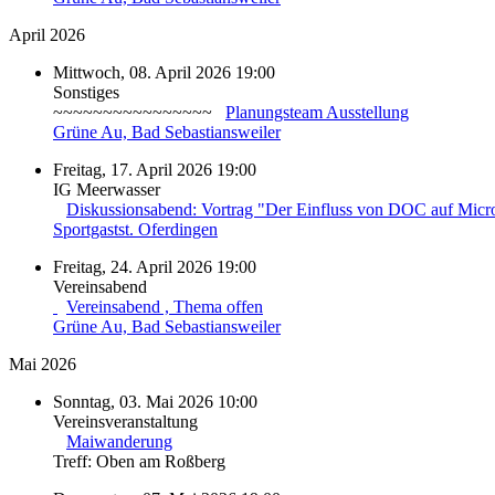
April 2026
Mittwoch, 08. April 2026 19:00
Sonstiges
~~~~~~~~~~~~~~~~
Planungsteam Ausstellung
Grüne Au, Bad Sebastiansweiler
Freitag, 17. April 2026 19:00
IG Meerwasser
Diskussionsabend: Vortrag "Der Einfluss von DOC auf Micro
Sportgastst. Oferdingen
Freitag, 24. April 2026 19:00
Vereinsabend
Vereinsabend , Thema offen
Grüne Au, Bad Sebastiansweiler
Mai 2026
Sonntag, 03. Mai 2026 10:00
Vereinsveranstaltung
Maiwanderung
Treff: Oben am Roßberg