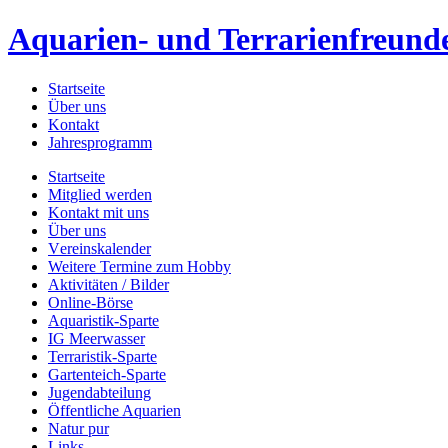
Aquarien- und Terrarienfreunde
Startseite
Über uns
Kontakt
Jahresprogramm
Startseite
Mitglied werden
Kontakt mit uns
Über uns
Vereinskalender
Weitere Termine zum Hobby
Aktivitäten / Bilder
Online-Börse
Aquaristik-Sparte
IG Meerwasser
Terraristik-Sparte
Gartenteich-Sparte
Jugendabteilung
Öffentliche Aquarien
Natur pur
Links