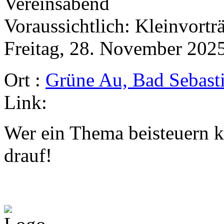
Vereinsabend
Voraussichtlich: Kleinvortr
Freitag, 28. November 2025
Ort :
Grüne Au, Bad Sebasti
Link:
Wer ein Thema beisteuern ka
drauf!