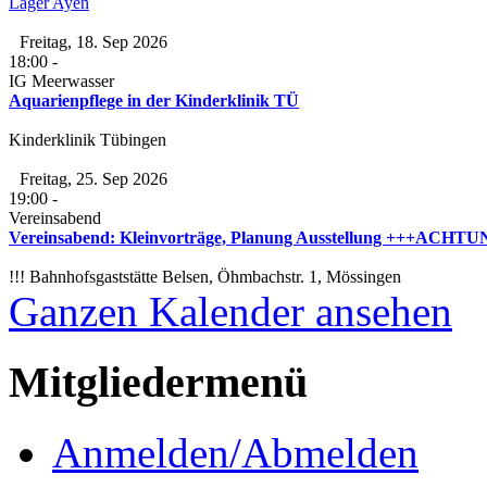
Lager Ayen
Freitag, 18. Sep 2026
18:00
-
IG Meerwasser
Aquarienpflege in der Kinderklinik TÜ
Kinderklinik Tübingen
Freitag, 25. Sep 2026
19:00
-
Vereinsabend
Vereinsabend: Kleinvorträge, Planung Ausstellung +++ACHTUNG
!!! Bahnhofsgaststätte Belsen, Öhmbachstr. 1, Mössingen
Ganzen Kalender ansehen
Mitgliedermenü
Anmelden/Abmelden