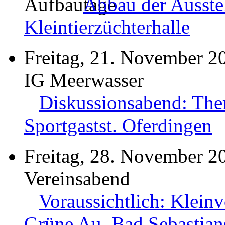
Abbau der Ausste
Kleintierzüchterhalle
Freitag, 21. November 2
IG Meerwasser
Diskussionsabend: The
Sportgastst. Oferdingen
Freitag, 28. November 2
Vereinsabend
Voraussichtlich: Kleinv
Grüne Au, Bad Sebastian