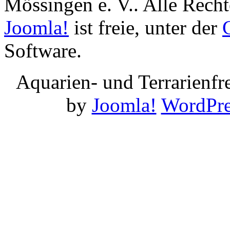
Mössingen e. V.. Alle Recht
Joomla!
ist freie, unter der
Software.
Aquarien- und Terrarienf
by
Joomla!
WordPre