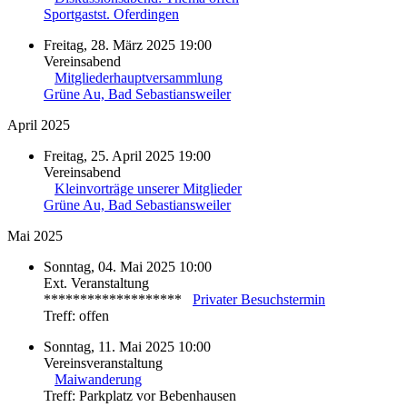
Sportgastst. Oferdingen
Freitag, 28. März 2025 19:00
Vereinsabend
Mitgliederhauptversammlung
Grüne Au, Bad Sebastiansweiler
April 2025
Freitag, 25. April 2025 19:00
Vereinsabend
Kleinvorträge unserer Mitglieder
Grüne Au, Bad Sebastiansweiler
Mai 2025
Sonntag, 04. Mai 2025 10:00
Ext. Veranstaltung
*******************
Privater Besuchstermin
Treff: offen
Sonntag, 11. Mai 2025 10:00
Vereinsveranstaltung
Maiwanderung
Treff: Parkplatz vor Bebenhausen