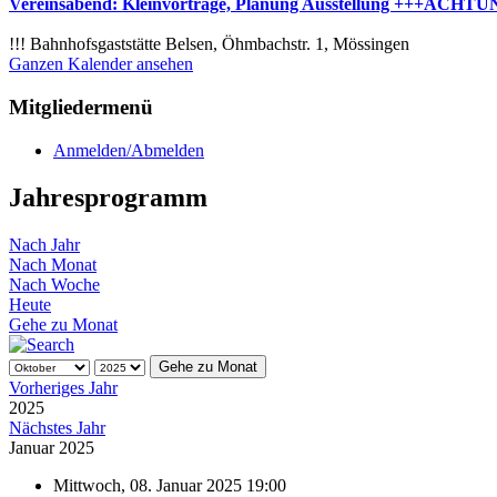
Vereinsabend: Kleinvorträge, Planung Ausstellung +++ACHTUNG
!!! Bahnhofsgaststätte Belsen, Öhmbachstr. 1, Mössingen
Ganzen Kalender ansehen
Mitgliedermenü
Anmelden/Abmelden
Jahresprogramm
Nach Jahr
Nach Monat
Nach Woche
Heute
Gehe zu Monat
Gehe zu Monat
Vorheriges Jahr
2025
Nächstes Jahr
Januar 2025
Mittwoch, 08. Januar 2025 19:00