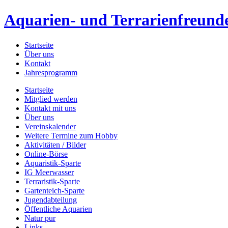
Aquarien- und Terrarienfreunde
Startseite
Über uns
Kontakt
Jahresprogramm
Startseite
Mitglied werden
Kontakt mit uns
Über uns
Vereinskalender
Weitere Termine zum Hobby
Aktivitäten / Bilder
Online-Börse
Aquaristik-Sparte
IG Meerwasser
Terraristik-Sparte
Gartenteich-Sparte
Jugendabteilung
Öffentliche Aquarien
Natur pur
Links