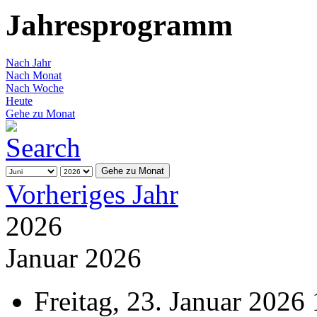
Jahresprogramm
Nach Jahr
Nach Monat
Nach Woche
Heute
Gehe zu Monat
Gehe zu Monat
Vorheriges Jahr
2026
Januar 2026
Freitag, 23. Januar 2026