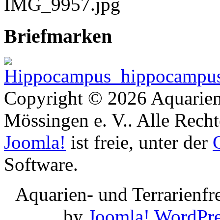
Briefmarken
Copyright © 2026 Aquarien
Mössingen e. V.. Alle Recht
Joomla!
ist freie, unter der
Software.
Aquarien- und Terrarienf
by
Joomla!
WordPre