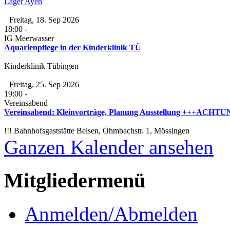
Lager Ayen
Freitag, 18. Sep 2026
18:00
-
IG Meerwasser
Aquarienpflege in der Kinderklinik TÜ
Kinderklinik Tübingen
Freitag, 25. Sep 2026
19:00
-
Vereinsabend
Vereinsabend: Kleinvorträge, Planung Ausstellung +++ACHTUNG
!!! Bahnhofsgaststätte Belsen, Öhmbachstr. 1, Mössingen
Ganzen Kalender ansehen
Mitgliedermenü
Anmelden/Abmelden