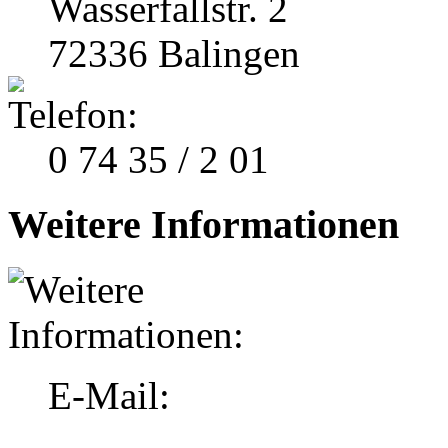
Wasserfallstr. 2
72336 Balingen
0 74 35 / 2 01
Weitere Informationen
E-Mail: