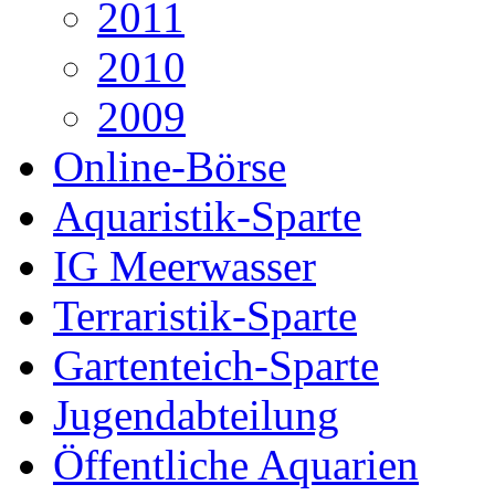
2011
2010
2009
Online-Börse
Aquaristik-Sparte
IG Meerwasser
Terraristik-Sparte
Gartenteich-Sparte
Jugendabteilung
Öffentliche Aquarien