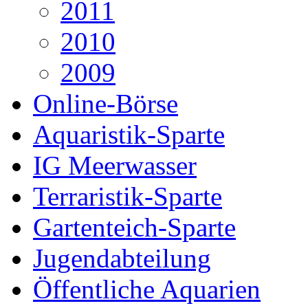
2011
2010
2009
Online-Börse
Aquaristik-Sparte
IG Meerwasser
Terraristik-Sparte
Gartenteich-Sparte
Jugendabteilung
Öffentliche Aquarien