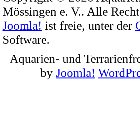
Mössingen e. V.. Alle Recht
Joomla!
ist freie, unter der
Software.
Aquarien- und Terrarienf
by
Joomla!
WordPre