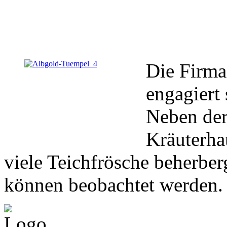
Die Firma
engagiert
Neben der
Kräuterhau
viele Teichfrösche beherber
können beobachtet werden.