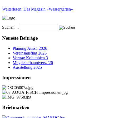
Weiterlesen: Das Magazin «Wassergärten»
Suchen ...
Neueste Beiträge
Planung Ausst. 2026
Vereinsausflug 2026
Vortrag Kolumbien 3
Mitgliederhauptvers. '26
Ausstellung 2025
Impressionen
Briefmarken