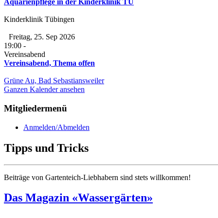
Aquarienpflege in der Kinderklinik TÜ
Kinderklinik Tübingen
Freitag, 25. Sep 2026
19:00
-
Vereinsabend
Vereinsabend, Thema offen
Grüne Au, Bad Sebastiansweiler
Ganzen Kalender ansehen
Mitgliedermenü
Anmelden/Abmelden
Tipps und Tricks
Beiträge von Gartenteich-Liebhabern sind stets willkommen!
Das Magazin «Wassergärten»