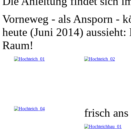
Die Anleitung findet sich i
Vorneweg - als Ansporn - k
heute (Juni 2014) aussieht:
Raum!
frisch ans