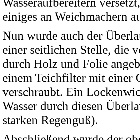
Wasseraufbereitern versetzt
einiges an Weichmachern au
Nun wurde auch der Überla
einer seitlichen Stelle, die
durch Holz und Folie ange
einem Teichfilter mit eine
verschraubt. Ein Lockenwick
Wasser durch diesen Überla
starken Regenguß).
Abschließend wurde der obe