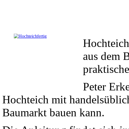
Hochteich
aus dem B
praktisch
Peter Erke
Hochteich mit handelsüblic
Baumarkt bauen kann.