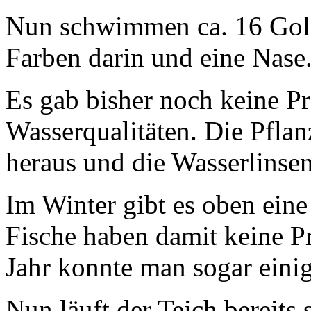
Nun schwimmen ca. 16 Goldf
Farben darin und eine Nase
Es gab bisher noch keine Pr
Wasserqualitäten. Die Pflan
heraus und die Wasserlinse
Im Winter gibt es oben eine
Fische haben damit keine P
Jahr konnte man sogar eini
Nun läuft der Teich bereits