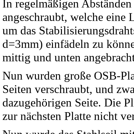
In regelmäßigen Abständen
angeschraubt, welche eine
um das Stabilisierungsdrahts
d=3mm) einfädeln zu können
mittig und unten angebrach
Nun wurden große OSB-Plat
Seiten verschraubt, und zwa
dazugehörigen Seite. Die P
zur nächsten Platte nicht ve