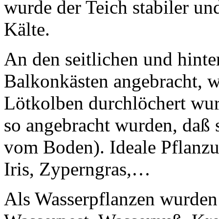
wurde der Teich stabiler u
Kälte.
An den seitlichen und hint
Balkonkästen angebracht, 
Lötkolben durchlöchert wur
so angebracht wurden, daß 
vom Boden). Ideale Pflanzu
Iris, Zyperngras,…
Als Wasserpflanzen wurden