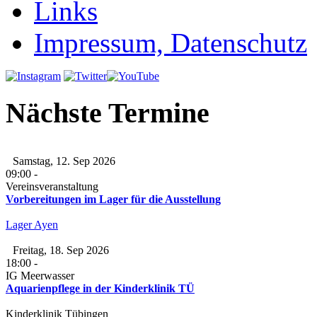
Links
Impressum, Datenschutz
Nächste Termine
Samstag, 12. Sep 2026
09:00
-
Vereinsveranstaltung
Vorbereitungen im Lager für die Ausstellung
Lager Ayen
Freitag, 18. Sep 2026
18:00
-
IG Meerwasser
Aquarienpflege in der Kinderklinik TÜ
Kinderklinik Tübingen