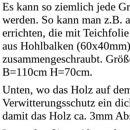
Es kann so ziemlich jede G
werden. So kann man z.B. a
errichten, die mit Teichfoli
aus Hohlbalken (60x40mm)
zusammengeschraubt. Größe
B=110cm H=70cm.
Unten, wo das Holz auf de
Verwitterungsschutz ein dic
damit das Holz ca. 3mm Ab