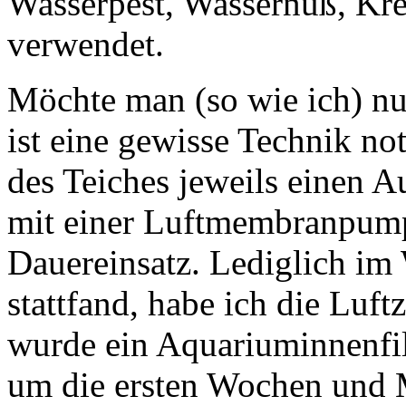
Wasserpest, Wassernuß, Kre
verwendet.
Möchte man (so wie ich) nu
ist eine gewisse Technik no
des Teiches jeweils einen A
mit einer Luftmembranpum
Dauereinsatz. Lediglich im 
stattfand, habe ich die Luft
wurde ein Aquariuminnenfil
um die ersten Wochen und M