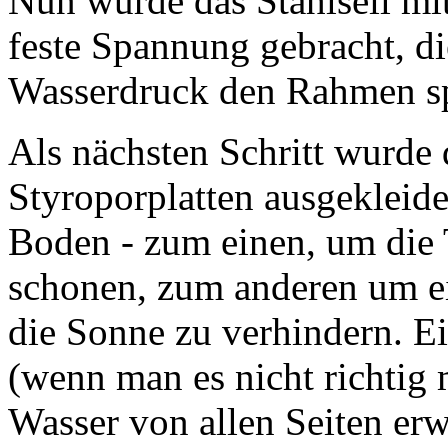
Nun wurde das Stahlseil mi
feste Spannung gebracht, di
Wasserdruck den Rahmen sp
Als nächsten Schritt wurde
Styroporplatten ausgekleidet
Boden - zum einen, um die 
schonen, zum anderen um ei
die Sonne zu verhindern. E
(wenn man es nicht richtig
Wasser von allen Seiten er