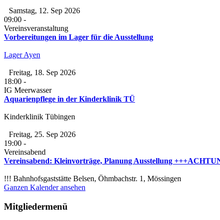
Samstag, 12. Sep 2026
09:00
-
Vereinsveranstaltung
Vorbereitungen im Lager für die Ausstellung
Lager Ayen
Freitag, 18. Sep 2026
18:00
-
IG Meerwasser
Aquarienpflege in der Kinderklinik TÜ
Kinderklinik Tübingen
Freitag, 25. Sep 2026
19:00
-
Vereinsabend
Vereinsabend: Kleinvorträge, Planung Ausstellung +++ACHTUNG
!!! Bahnhofsgaststätte Belsen, Öhmbachstr. 1, Mössingen
Ganzen Kalender ansehen
Mitgliedermenü