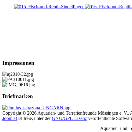
Impressionen
Briefmarken
Copyright © 2026 Aquarien- und Terrarienfreunde Mössingen e. V.. A
Joomla!
ist freie, unter der
GNU/GPL-Lizenz
veröffentlichte Softwar
Aquarien- und T