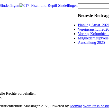
Neueste Beiträg
Planung Ausst. 202
Vereinsausflug 202
Vortrag Kolumbien 
Mitgliederhauptvers.
Ausstellung 2025
lle Rechte vorbehalten.
e.
errarienfreunde Mössingen e. V., Powered by
Joomla!
WordPress hosti