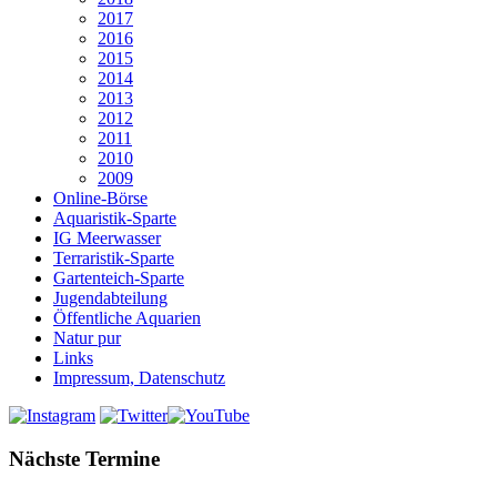
2017
2016
2015
2014
2013
2012
2011
2010
2009
Online-Börse
Aquaristik-Sparte
IG Meerwasser
Terraristik-Sparte
Gartenteich-Sparte
Jugendabteilung
Öffentliche Aquarien
Natur pur
Links
Impressum, Datenschutz
Nächste Termine