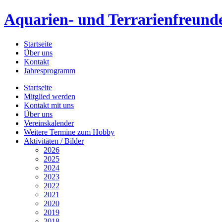
Aquarien- und Terrarienfreunde
Startseite
Über uns
Kontakt
Jahresprogramm
Startseite
Mitglied werden
Kontakt mit uns
Über uns
Vereinskalender
Weitere Termine zum Hobby
Aktivitäten / Bilder
2026
2025
2024
2023
2022
2021
2020
2019
2018