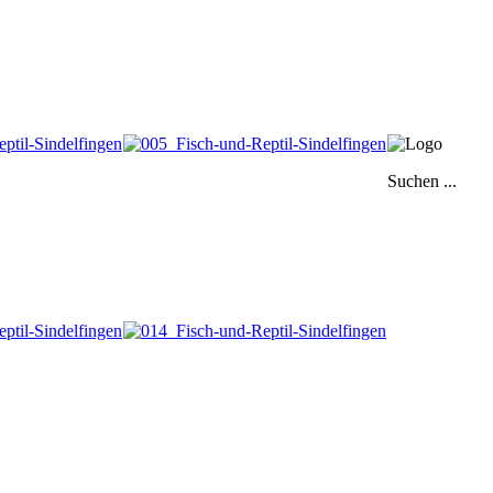
Suchen ...