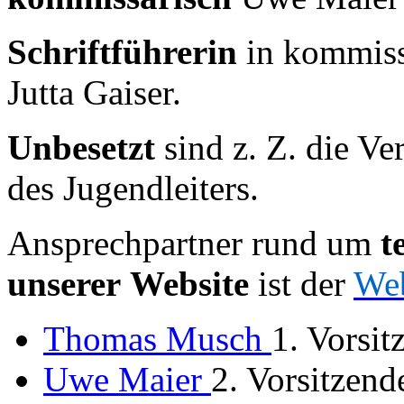
Schriftführerin
in kommiss
Jutta Gaiser.
Unbesetzt
sind z. Z. die Ve
des Jugendleiters.
Ansprechpartner rund um
t
unserer Website
ist der
We
Thomas Musch
1. Vorsit
Uwe Maier
2. Vorsitzend