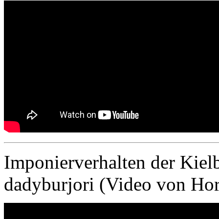
Imponierverhalten der Kie
dadyburjori (Video von Hors