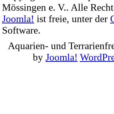
Mössingen e. V.. Alle Recht
Joomla!
ist freie, unter der
Software.
Aquarien- und Terrarienf
by
Joomla!
WordPre