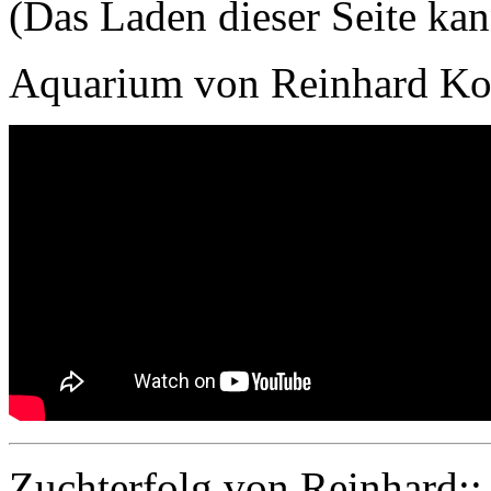
(Das Laden dieser Seite ka
Aquarium von Reinhard Ko
Zuchterfolg von Reinhard::