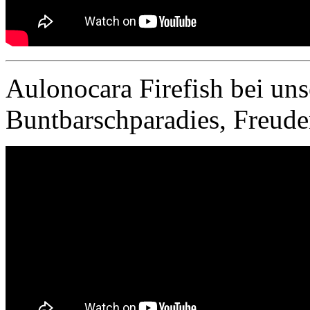
Aulonocara Firefish bei un
Buntbarschparadies, Freude