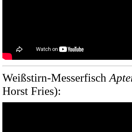
Weißstirn-Messerfisch
Apte
Horst Fries):