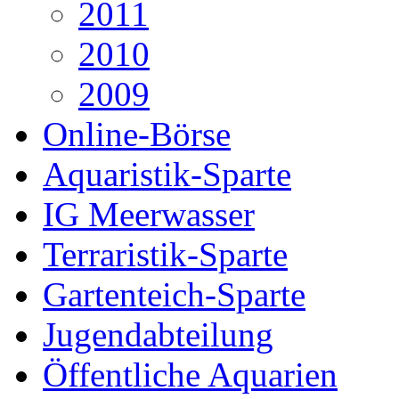
2011
2010
2009
Online-Börse
Aquaristik-Sparte
IG Meerwasser
Terraristik-Sparte
Gartenteich-Sparte
Jugendabteilung
Öffentliche Aquarien