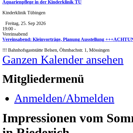
Aquarienpflege in der Kinderklinik TÜ
Kinderklinik Tübingen
Freitag, 25. Sep 2026
19:00
-
Vereinsabend
Vereinsabend: Kleinvorträge, Planung Ausstellung +++ACHTUNG
!!! Bahnhofsgaststätte Belsen, Öhmbachstr. 1, Mössingen
Ganzen Kalender ansehen
Mitgliedermenü
Anmelden/Abmelden
Impressionen vom Somm
in Riederich