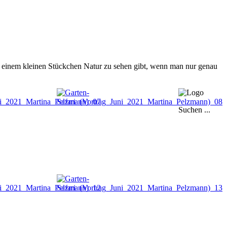
n einem kleinen Stückchen Natur zu sehen gibt, wenn man nur genau
Suchen ...