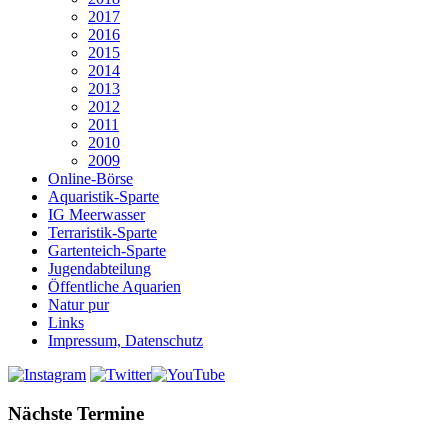
2017
2016
2015
2014
2013
2012
2011
2010
2009
Online-Börse
Aquaristik-Sparte
IG Meerwasser
Terraristik-Sparte
Gartenteich-Sparte
Jugendabteilung
Öffentliche Aquarien
Natur pur
Links
Impressum, Datenschutz
Nächste Termine