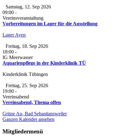
Samstag, 12. Sep 2026
09:00
-
Vereinsveranstaltung
Vorbereitungen im Lager für die Ausstellung
Lager Ayen
Freitag, 18. Sep 2026
18:00
-
IG Meerwasser
Aquarienpflege in der Kinderklinik TÜ
Kinderklinik Tübingen
Freitag, 25. Sep 2026
19:00
-
Vereinsabend
Vereinsabend, Thema offen
Grüne Au, Bad Sebastiansweiler
Ganzen Kalender ansehen
Mitgliedermenü