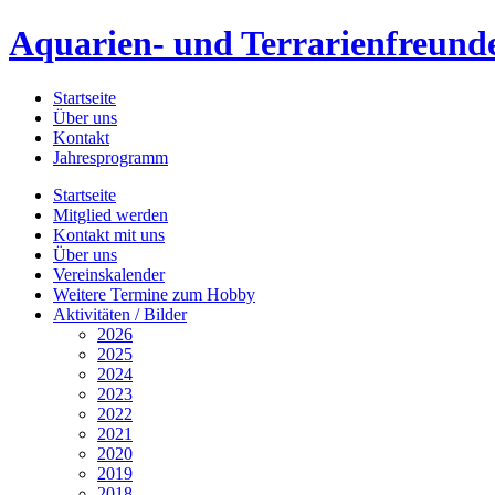
Aquarien- und Terrarienfreunde
Startseite
Über uns
Kontakt
Jahresprogramm
Startseite
Mitglied werden
Kontakt mit uns
Über uns
Vereinskalender
Weitere Termine zum Hobby
Aktivitäten / Bilder
2026
2025
2024
2023
2022
2021
2020
2019
2018