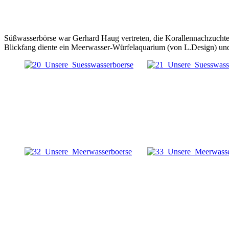
Süßwasserbörse war Gerhard Haug vertreten, die Korallennachzuchte
Blickfang diente ein Meerwasser-Würfelaquarium (von L.Design) und