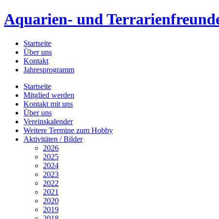
Aquarien- und Terrarienfreunde
Startseite
Über uns
Kontakt
Jahresprogramm
Startseite
Mitglied werden
Kontakt mit uns
Über uns
Vereinskalender
Weitere Termine zum Hobby
Aktivitäten / Bilder
2026
2025
2024
2023
2022
2021
2020
2019
2018