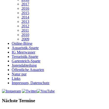
2017
2016
2015
2014
2013
2012
2011
2010
2009
Online-Börse
Aquaristik-Sparte
IG Meerwasser
Terraristik-Sparte
Gartenteich-Sparte
Jugendabteilung
Öffentliche Aquarien
Natur pur
Links
Impressum, Datenschutz
Nächste Termine