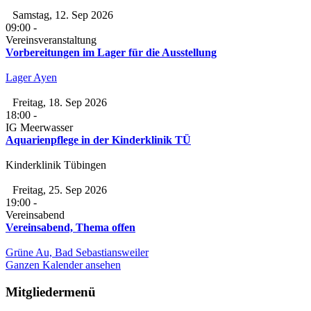
Samstag, 12. Sep 2026
09:00
-
Vereinsveranstaltung
Vorbereitungen im Lager für die Ausstellung
Lager Ayen
Freitag, 18. Sep 2026
18:00
-
IG Meerwasser
Aquarienpflege in der Kinderklinik TÜ
Kinderklinik Tübingen
Freitag, 25. Sep 2026
19:00
-
Vereinsabend
Vereinsabend, Thema offen
Grüne Au, Bad Sebastiansweiler
Ganzen Kalender ansehen
Mitgliedermenü