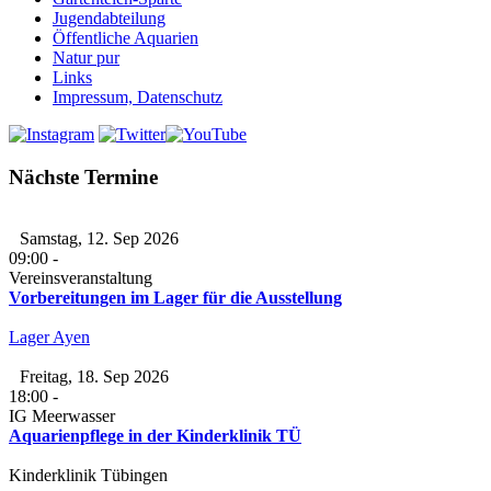
Jugendabteilung
Öffentliche Aquarien
Natur pur
Links
Impressum, Datenschutz
Nächste Termine
Samstag, 12. Sep 2026
09:00
-
Vereinsveranstaltung
Vorbereitungen im Lager für die Ausstellung
Lager Ayen
Freitag, 18. Sep 2026
18:00
-
IG Meerwasser
Aquarienpflege in der Kinderklinik TÜ
Kinderklinik Tübingen