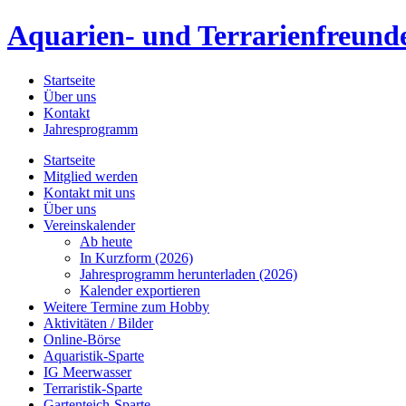
Aquarien- und Terrarienfreunde
Startseite
Über uns
Kontakt
Jahresprogramm
Startseite
Mitglied werden
Kontakt mit uns
Über uns
Vereinskalender
Ab heute
In Kurzform (2026)
Jahresprogramm herunterladen (2026)
Kalender exportieren
Weitere Termine zum Hobby
Aktivitäten / Bilder
Online-Börse
Aquaristik-Sparte
IG Meerwasser
Terraristik-Sparte
Gartenteich-Sparte