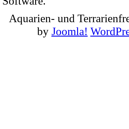
Software.
Aquarien- und Terrarienf
by
Joomla!
WordPre