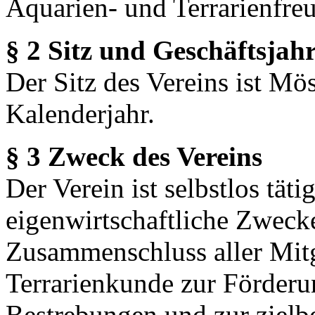
Aquarien- und Terrarienfre
§ 2 Sitz und Geschäftsjah
Der Sitz des Vereins ist Mö
Kalenderjahr.
§ 3 Zweck des Vereins
Der Verein ist selbstlos tätig
eigenwirtschaftliche Zweck
Zusammenschluss aller Mitg
Terrarienkunde zur Förder
Bestrebungen und zur zielb