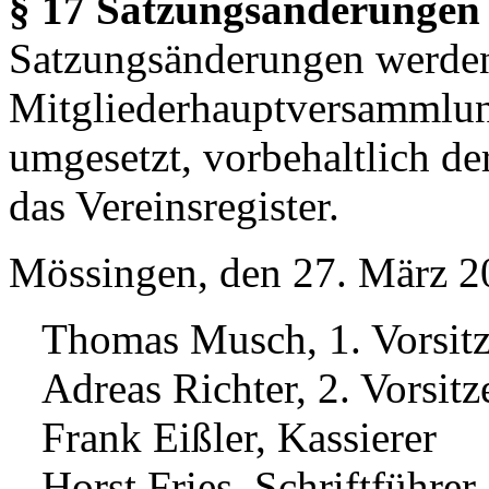
§ 17 Satzungsänderungen
Satzungsänderungen werden
Mitgliederhauptversammlun
umgesetzt, vorbehaltlich d
das Vereinsregister.
Mössingen, den 27. März 2
Thomas Musch, 1. Vorsitz
Adreas Richter, 2. Vorsitz
Frank Eißler, Kassierer
Horst Fries, Schriftführer