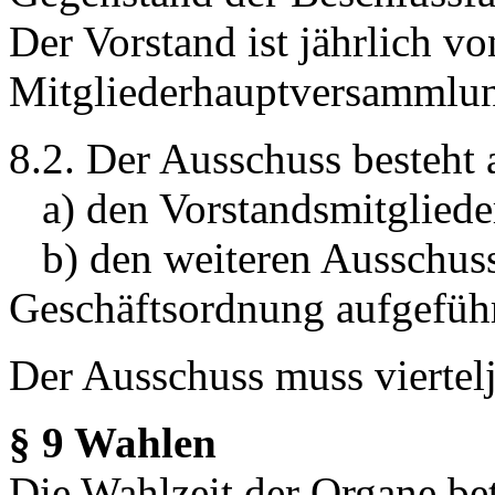
Der Vorstand ist jährlich vo
Mitgliederhauptversammlung
8.2. Der Ausschuss besteht 
a) den Vorstandsmitgliede
b) den weiteren Ausschussm
Geschäftsordnung aufgeführ
Der Ausschuss muss viertel
§ 9 Wahlen
Die Wahlzeit der Organe bet