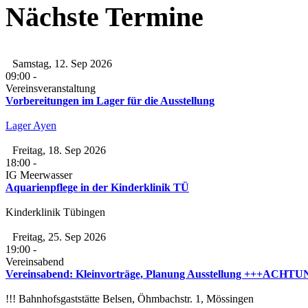
Nächste Termine
Samstag, 12. Sep 2026
09:00
-
Vereinsveranstaltung
Vorbereitungen im Lager für die Ausstellung
Lager Ayen
Freitag, 18. Sep 2026
18:00
-
IG Meerwasser
Aquarienpflege in der Kinderklinik TÜ
Kinderklinik Tübingen
Freitag, 25. Sep 2026
19:00
-
Vereinsabend
Vereinsabend: Kleinvorträge, Planung Ausstellung +++ACHTUNG
!!! Bahnhofsgaststätte Belsen, Öhmbachstr. 1, Mössingen