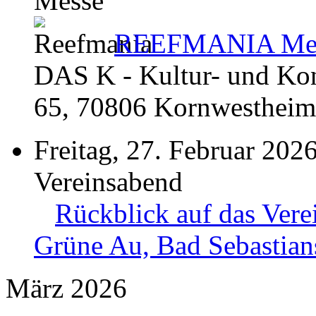
Messe
REEFMANIA Mee
DAS K - Kultur- und Kong
65, 70806 Kornwestheim
Freitag, 27. Februar 202
Vereinsabend
Rückblick auf das Vere
Grüne Au, Bad Sebastian
März 2026