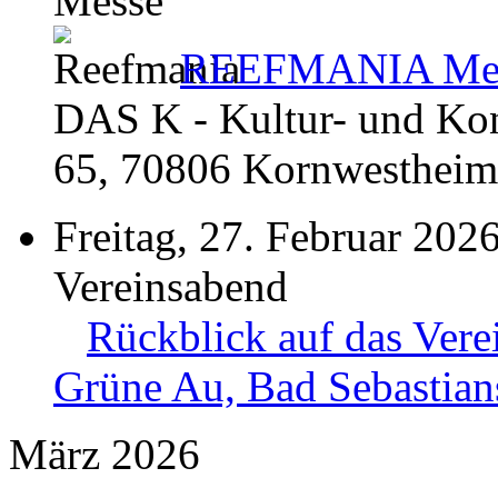
Messe
REEFMANIA Mee
DAS K - Kultur- und Kong
65, 70806 Kornwestheim
Freitag, 27. Februar 202
Vereinsabend
Rückblick auf das Vere
Grüne Au, Bad Sebastian
März 2026