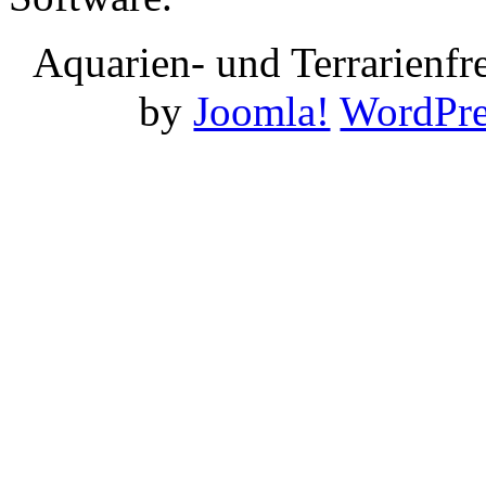
Aquarien- und Terrarienf
by
Joomla!
WordPre