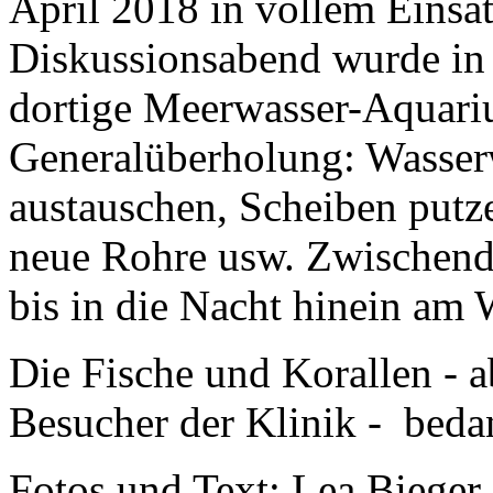
April 2018 in vollem Einsa
Diskussionsabend wurde in 
dortige Meerwasser-Aquari
Generalüberholung: Wasser
austauschen, Scheiben putz
neue Rohre usw. Zwischendu
bis in die Nacht hinein am 
Die Fische und Korallen - 
Besucher der Klinik - bedan
Fotos und Text: Lea Bieger