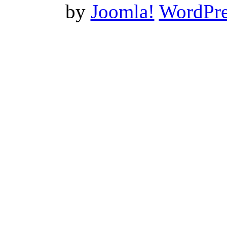
by
Joomla!
WordPre