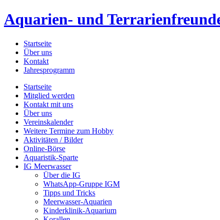
Aquarien- und Terrarienfreunde
Startseite
Über uns
Kontakt
Jahresprogramm
Startseite
Mitglied werden
Kontakt mit uns
Über uns
Vereinskalender
Weitere Termine zum Hobby
Aktivitäten / Bilder
Online-Börse
Aquaristik-Sparte
IG Meerwasser
Über die IG
WhatsApp-Gruppe IGM
Tipps und Tricks
Meerwasser-Aquarien
Kinderklinik-Aquarium
Korallen