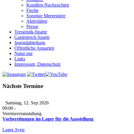
Korallen-Nachzuchten
Fische
Sonstige Meerestiere
Aktivitäten
Presse
Terraristik-Sparte
Gartenteich-Sparte
Jugendabteilung
Öffentliche Aquarien
Natur pur
Links
Impressum, Datenschutz
Nächste Termine
Samstag, 12. Sep 2026
09:00
-
Vereinsveranstaltung
Vorbereitungen im Lager für die Ausstellung
Lager Ayen