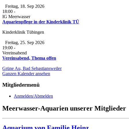
Freitag, 18. Sep 2026
18:00
-
IG Meerwasser
Aquarienpflege in der Kinderklinik TÜ
Kinderklinik Tübingen
Freitag, 25. Sep 2026
19:00
-
Vereinsabend
Vereinsabend, Thema offen
Grüne Au, Bad Sebastiansweiler
Ganzen Kalender ansehen
Mitgliedermenü
Anmelden/Abmelden
Meerwasser-Aquarien unserer Mitglieder
Aquarium von Familie Heinz