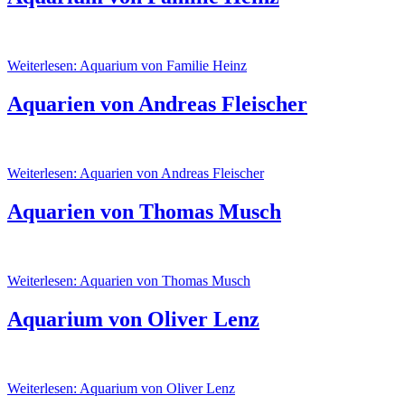
Weiterlesen: Aquarium von Familie Heinz
Aquarien von Andreas Fleischer
Weiterlesen: Aquarien von Andreas Fleischer
Aquarien von Thomas Musch
Weiterlesen: Aquarien von Thomas Musch
Aquarium von Oliver Lenz
Weiterlesen: Aquarium von Oliver Lenz