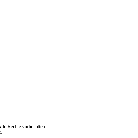
lle Rechte vorbehalten.
e.